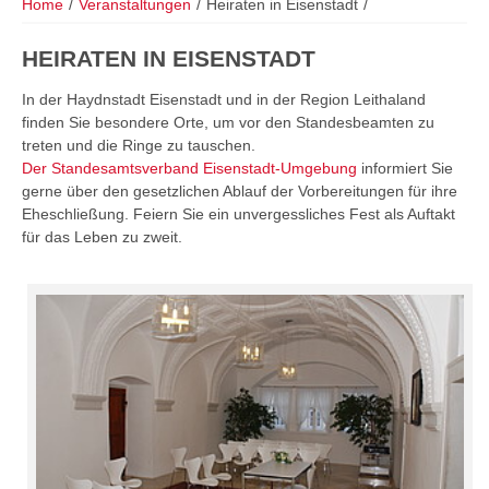
Home
/
Veranstaltungen
/
Heiraten in Eisenstadt
/
HEIRATEN IN EISENSTADT
In der Haydnstadt Eisenstadt und in der Region Leithaland
finden Sie besondere Orte, um vor den Standesbeamten zu
treten und die Ringe zu tauschen.
Der Standesamtsverband Eisenstadt-Umgebung
informiert Sie
gerne über den gesetzlichen Ablauf der Vorbereitungen für ihre
Eheschließung. Feiern Sie ein unvergessliches Fest als Auftakt
für das Leben zu zweit.