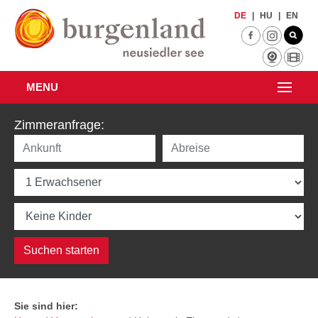
Zum Hauptinhalt springen
DE
|
HU
|
EN
MENU
Zimmeranfrage:
Sie sind hier: