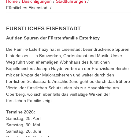
Home
/
Besichtigungen
/
Stadtführungen
/
Fürstliches Eisenstadt
/
FÜRSTLICHES EISENSTADT
Auf den Spuren der Fürstenfamilie Esterházy
Die Familie Esterházy hat in Eisenstadt beeindruckende Spuren
hinterlassen – in Bauwerken, Gartenkunst und Musik. Unser
Weg führt vom ehemaligen Wohnhaus des fürstlichen
Kapellmeisters Joseph Haydn vorbei an der Franziskanerkirche
mit der Krypta der Majoratsherren und weiter durch den
herrlichen Schlosspark. Anschließend geht es durch das frühere
Viertel der fürstlichen Schutzjuden bis zur Haydnkirche am
Oberberg, wo sich ebenfalls das vielfältige Wirken der
fürstlichen Familie zeigt.
Termine 2026:
Samstag, 25. April
Samstag, 30. Mai
Samstag, 20. Juni