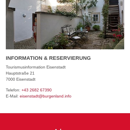
INFORMATION & RESERVIERUNG
Tourismusinformation Eisenstadt
Hauptstraße 21
7000
Eisenstadt
Telefon:
+43 2682 67390
E-Mail:
eisenstadt@burgenland.info