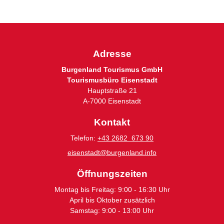
Adresse
Burgenland Tourismus GmbH
Tourismusbüro Eisenstadt
Hauptstraße 21
A-7000 Eisenstadt
Kontakt
Telefon:
+43 2682 673 90
eisenstadt@burgenland.info
Öffnungszeiten
Montag bis Freitag: 9:00 - 16:30 Uhr
April bis Oktober zusätzlich
Samstag: 9:00 - 13:00 Uhr