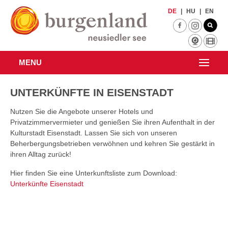
Zum Hauptinhalt springen
DE
|
HU
|
EN
MENU
UNTERKÜNFTE IN EISENSTADT
Nutzen Sie die Angebote unserer Hotels und
Privatzimmervermieter und genießen Sie ihren Aufenthalt in der
Kulturstadt Eisenstadt. Lassen Sie sich von unseren
Beherbergungsbetrieben verwöhnen und kehren Sie gestärkt in
ihren Alltag zurück!
Hier finden Sie eine Unterkunftsliste zum Download:
Unterkünfte Eisenstadt