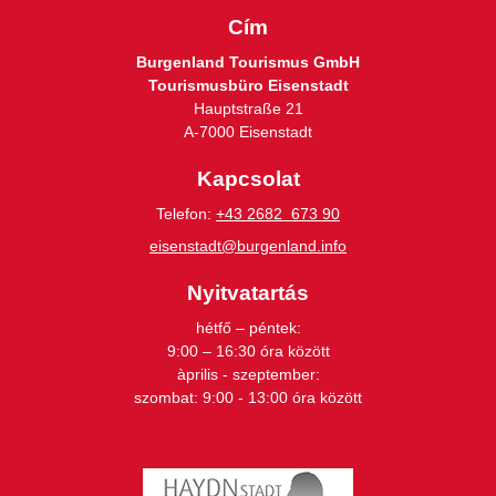
Cím
Burgenland Tourismus GmbH
Tourismusbüro Eisenstadt
Hauptstraße 21
A-7000 Eisenstadt
Kapcsolat
Telefon:
+43 2682 673 90
eisenstadt@burgenland.info
Nyitvatartás
hétfő – péntek:
9:00 – 16:30 óra között
àprilis - szeptember:
szombat: 9:00 - 13:00 óra között