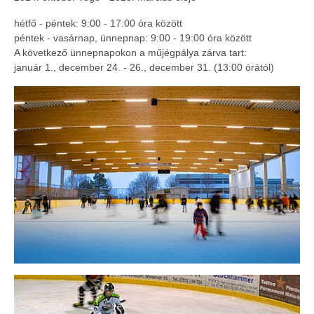
hétfő - péntek: 9:00 - 17:00 óra között
péntek - vasárnap, ünnepnap: 9:00 - 19:00 óra között
A következő ünnepnapokon a műjégpálya zárva tart:
január 1., december 24. - 26., december 31. (13:00 órától)