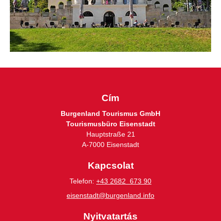
Cím
Burgenland Tourismus GmbH
Tourismusbüro Eisenstadt
Hauptstraße 21
A-7000 Eisenstadt
Kapcsolat
Telefon:
+43 2682 673 90
eisenstadt@burgenland.info
Nyitvatartás